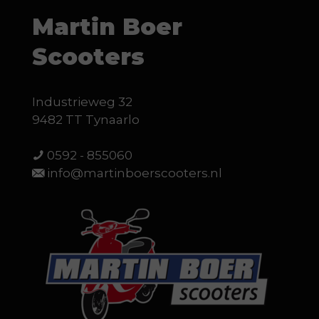
Martin Boer
Scooters
Industrieweg 32
9482 TT Tynaarlo
0592 - 855060
info@martinboerscooters.nl