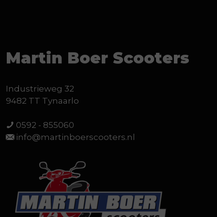
Martin Boer Scooters
Industrieweg 32
9482 TT Tynaarlo
0592 - 855060
info@martinboerscooters.nl