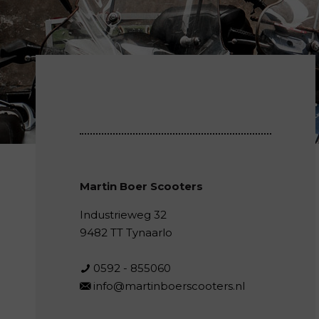
Martin Boer Scooters
Industrieweg 32
9482 TT Tynaarlo
0592 - 855060
info@martinboerscooters.nl