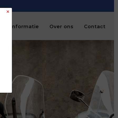
✕
Informatie
Over ons
Contact