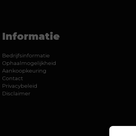
Informatie
Bedrijfsinformatie
Ophaalmogelijkheid
Aankoopkeuring
Contact
Privacybeleid
Disclaimer