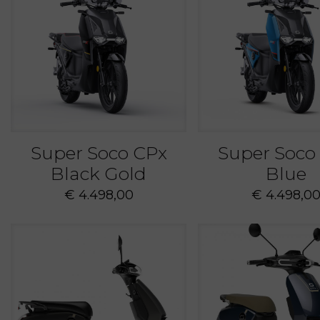
Super Soco CPx
Super Soco
Black Gold
Blue
€
4.498,00
€
4.498,0