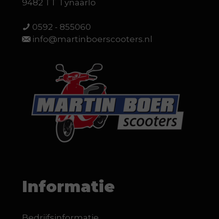
9482 TT Tynaarlo
0592 - 855060
info@martinboerscooters.nl
Informatie
Bedrijfsinformatie