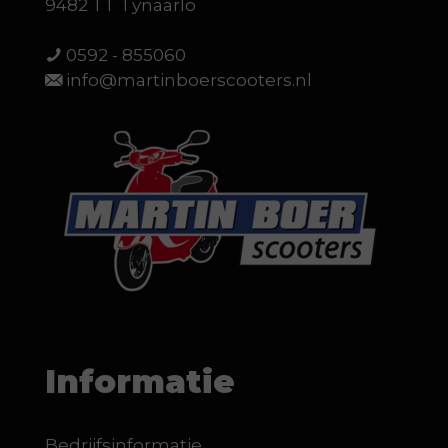
9482 TT Tynaarlo
0592 - 855060
info@martinboerscooters.nl
Informatie
Bedrijfsinformatie