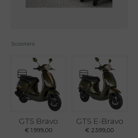
Scooters
GTS Bravo
GTS E-Bravo
€
1.999,00
€
2.599,00