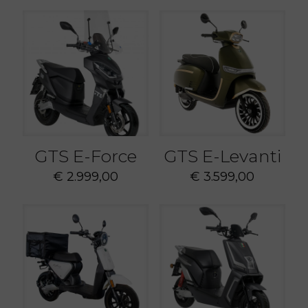
GTS E-Force
GTS E-Levanti
€
2.999,00
€
3.599,00