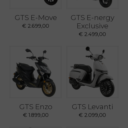
GTS E-Move
GTS E-nergy
Exclusive
€
2.699,00
€
2.499,00
GTS Enzo
GTS Levanti
€
1.899,00
€
2.099,00