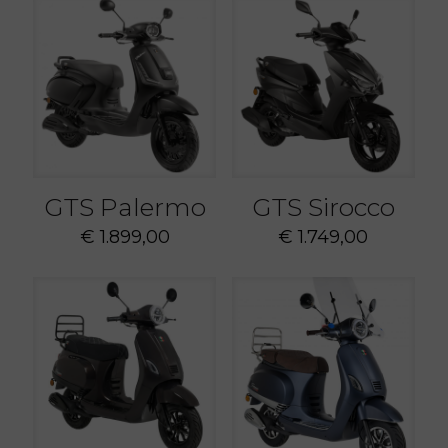
GTS Palermo
GTS Sirocco
€
1.899,00
€
1.749,00