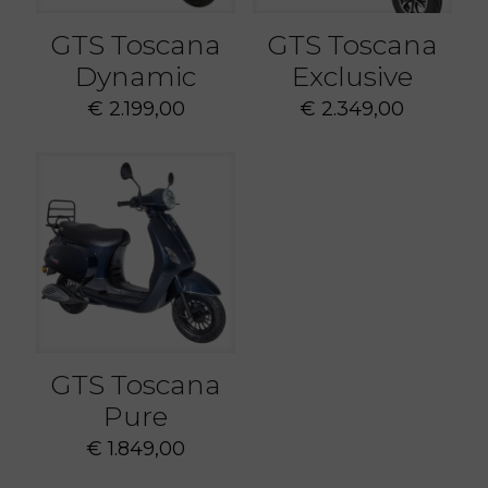
GTS Toscana
GTS Toscana
Dynamic
Exclusive
€
2.199,00
€
2.349,00
GTS Toscana
Pure
€
1.849,00