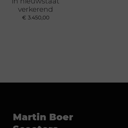
in nieuwstaat
verkerend
€
3.450,00
Martin Boer