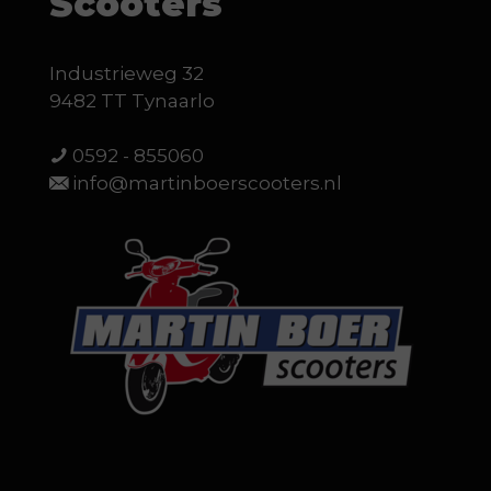
Scooters
Industrieweg 32
9482 TT Tynaarlo
0592 - 855060
info@martinboerscooters.nl