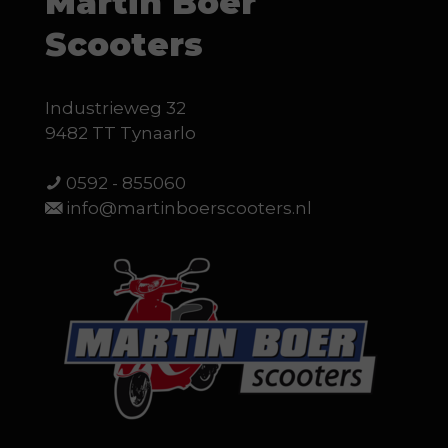
Martin Boer
Scooters
Industrieweg 32
9482 TT Tynaarlo
0592 - 855060
info@martinboerscooters.nl