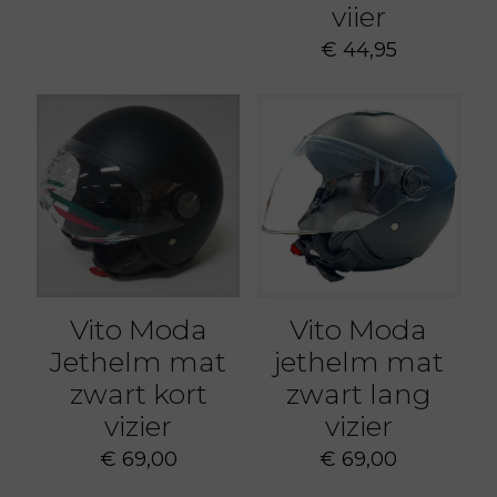
viier
€
44,95
Vito Moda
Vito Moda
Jethelm mat
jethelm mat
zwart kort
zwart lang
vizier
vizier
€
69,00
€
69,00