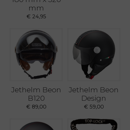
mm
€
24,95
Jethelm Beon
Jethelm Beon
B120
Design
€
89,00
€
59,00