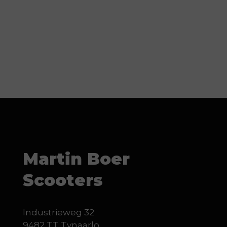
Martin Boer
Scooters
Industrieweg 32
9482 TT Tynaarlo