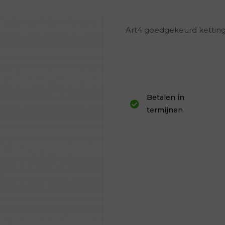
Art4 goedgekeurd ketting
Betalen in
termijnen