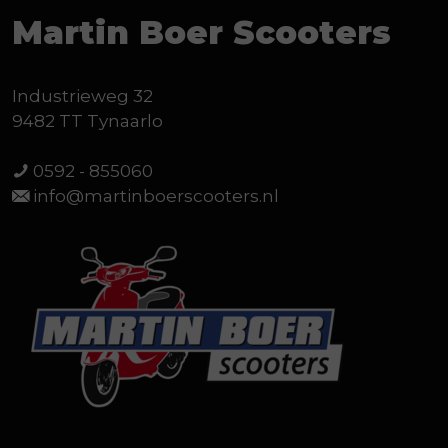
Martin Boer Scooters
Industrieweg 32
9482 TT Tynaarlo
0592 - 855060
info@martinboerscooters.nl