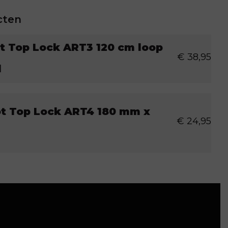
cten
ot Top Lock ART3 120 cm loop
€
38,95
l
ot Top Lock ART4 180 mm x
€
24,95