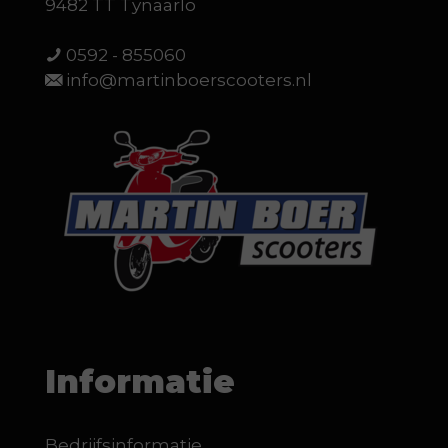
9482 TT Tynaarlo
0592 - 855060
info@martinboerscooters.nl
Informatie
Bedrijfsinformatie