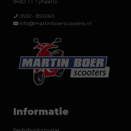
9482 TT Tynaarlo
0592 - 855060
info@martinboerscooters.nl
Informatie
Bedrijfsinformatie