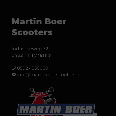
Martin Boer
Scooters
Industrieweg 32
9482 TT Tynaarlo
0592 - 855060
info@martinboerscooters.nl