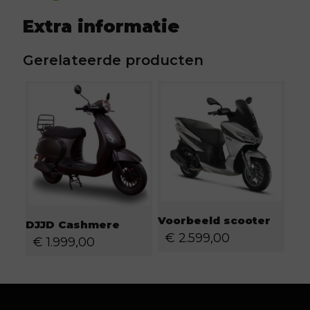
Extra informatie
Gerelateerde producten
Voorbeeld scooter
DJJD Cashmere
€
2.599,00
€
1.999,00