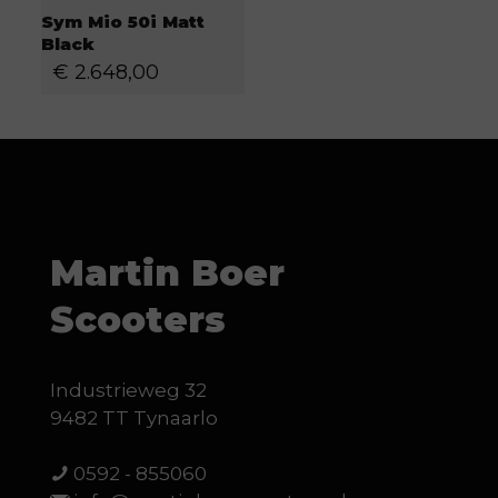
Sym Mio 50i Matt
Black
€
2.648,00
Martin Boer
Scooters
Industrieweg 32
9482 TT Tynaarlo
0592 - 855060