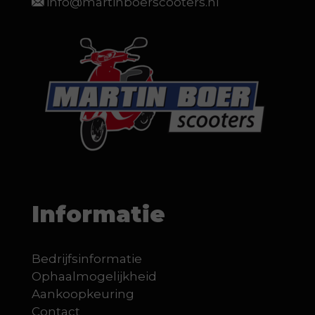
info@martinboerscooters.nl
Informatie
Bedrijfsinformatie
Ophaalmogelijkheid
Aankoopkeuring
Contact