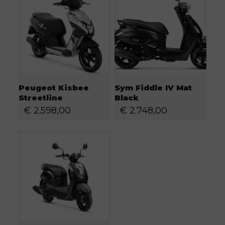
Peugeot Kisbee
Sym Fiddle IV Mat
Streetline
Black
€
2.598,00
€
2.748,00