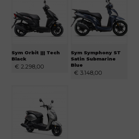
Sym Orbit ||| Tech
Sym Symphony ST
Black
Satin Submarine
Blue
€
2.298,00
€
3.148,00