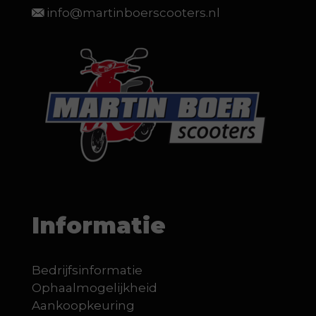
info@martinboerscooters.nl
Informatie
Bedrijfsinformatie
Ophaalmogelijkheid
Aankoopkeuring