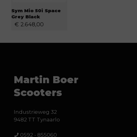
Sym Mio 50i Space
Grey Black
€
2.648,00
Martin Boer
Scooters
Industrieweg 32
9482 TT Tynaarlo
0592 - 855060