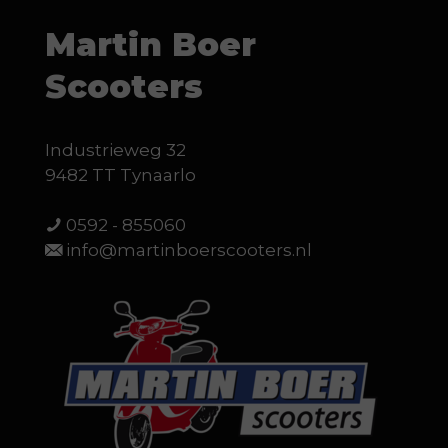
Martin Boer
Scooters
Industrieweg 32
9482 TT Tynaarlo
0592 - 855060
info@martinboerscooters.nl