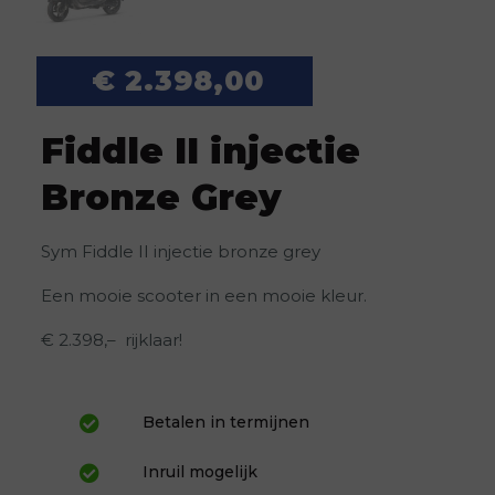
€
2.398,00
Fiddle II injectie
Bronze Grey
Sym Fiddle II injectie bronze grey
Een mooie scooter in een mooie kleur.
€ 2.398,– rijklaar!
Betalen in termijnen
Inruil mogelijk