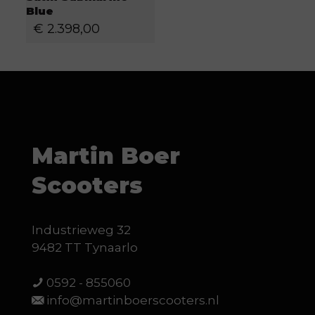
Blue
€
2.398,00
Martin Boer
Scooters
Industrieweg 32
9482 TT Tynaarlo
0592 - 855060
info@martinboerscooters.nl