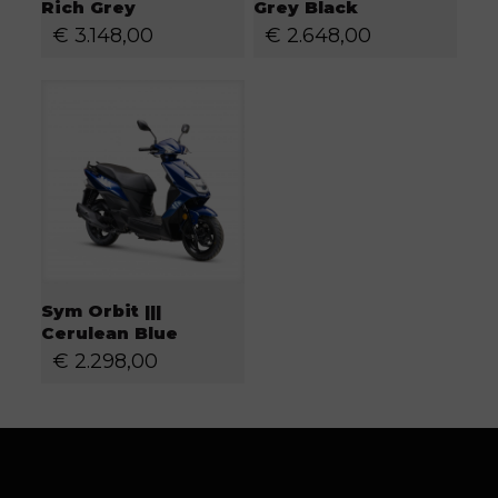
Rich Grey
Grey Black
€
3.148,00
€
2.648,00
Sym Orbit |||
Cerulean Blue
€
2.298,00