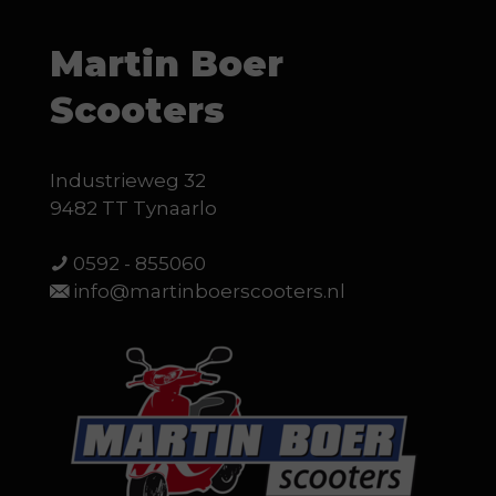
Martin Boer
Scooters
Industrieweg 32
9482 TT Tynaarlo
0592 - 855060
info@martinboerscooters.nl