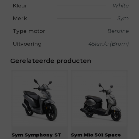
Kleur
White
Merk
Sym
Type motor
Benzine
Uitvoering
45km/u (Brom)
Gerelateerde producten
Sym Symphony ST
Sym Mio 50i Space