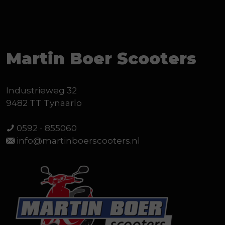
Martin Boer Scooters
Industrieweg 32
9482 TT Tynaarlo
0592 - 855060
info@martinboerscooters.nl