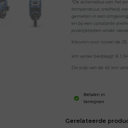
*De actieradius van het p
temperatuur, snelheid, we
gemeten in een omgeving
en bij een constante snelh
praktijktesten onder ideal
Kleuren voor zowel de 25 k
km versie bedraagt: € 1..9
De prijs van de 45 km vers
Betalen in
termijnen
Gerelateerde produ