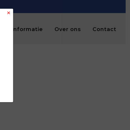
✕
Informatie
Over ons
Contact