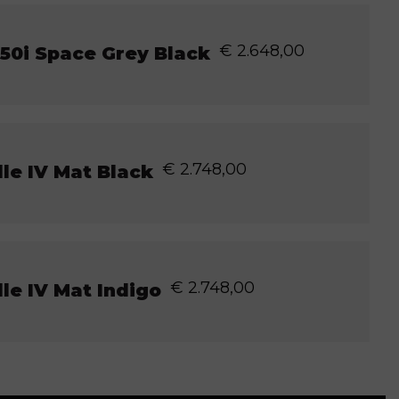
€
2.648,00
50i Space Grey Black
€
2.748,00
le IV Mat Black
€
2.748,00
le IV Mat Indigo