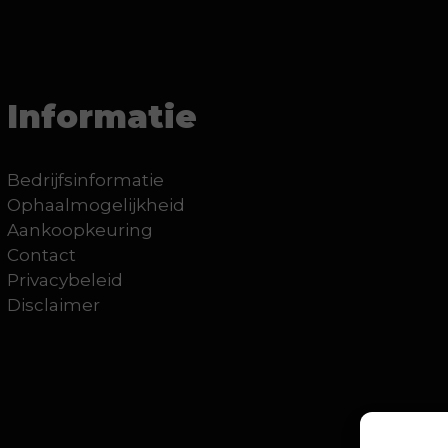
Informatie
Bedrijfsinformatie
Ophaalmogelijkheid
Aankoopkeuring
Contact
Privacybeleid
Disclaimer