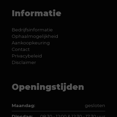
Informatie
Bedrijfsinformatie
Ophaalmogelijkheid
Aankoopkeuring
Contact
Privacybeleid
Disclaimer
Openingstijden
Maandag:
gesloten
Dinsdag:
08:30 - 12:00 & 12:30 - 17:30 uur