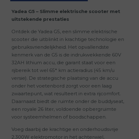
Yadea G5 – Slimme elektrische scooter met
uitstekende prestaties
Ontdek de Yadea G5, een slimme elektrische
scooter die uitblinkt in krachtige technologie en
gebruiksvriendelijkheid. Het opvallendste
kenmerk van de G5 is de indrukwekkende 60V
32AH lithium accu, die garant staat voor een
rijbereik tot wel 65* km actieradius (45 km/u
versie). De strategische plaatsing van de accu
onder het voetenbord zorgt voor een laag
zwaartepunt, wat resulteert in extra rijcomfort.
Daarnaast biedt de ruimte onder de buddyseat,
een royale 26 liter, voldoende opbergruimte
voor systeemhelmen of boodschappen.
Voeg daarbij de krachtige en onderhoudsvrije
2.300W elektromotor in het achterwiel,