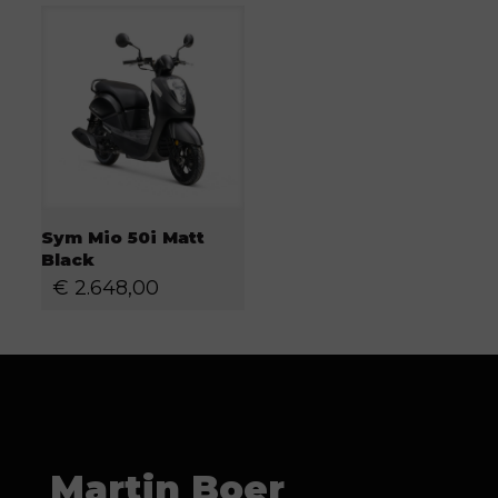
Sym Mio 50i Matt
Black
€
2.648,00
Martin Boer