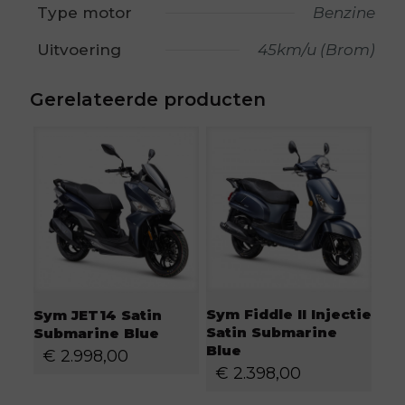
Type motor
Benzine
Uitvoering
45km/u (Brom)
Gerelateerde producten
Sym Fiddle II Injectie
Sym JET14 Satin
Satin Submarine
Submarine Blue
Blue
€
2.998,00
€
2.398,00