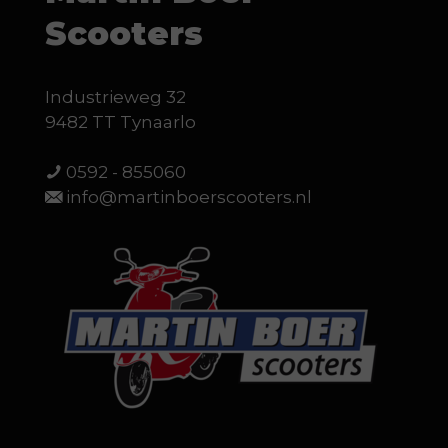
Scooters
Industrieweg 32
9482 TT Tynaarlo
0592 - 855060
info@martinboerscooters.nl