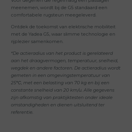
Voor degenen die regelmatig een passagier
meenemen, wordt bij de G5 standaard een
comfortabele rugsteun meegeleverd.
Ontdek de toekomst van elektrische mobiliteit
met de Yadea G5, waar slimme technologie en
rijplezier samenkomen.
*De actieradius van het product is gerelateerd
aan het draagvermogen, temperatuur, snelheid,
wegdek en andere factoren. De actieradius wordt
gemeten in een omgevingstemperatuur van
25℃, met een belasting van 70 kg en bij een
constante snelheid van 20 km/u. Alle gegevens
zijn afkomstig van praktijktesten onder ideale
omstandigheden en dienen uitsluitend ter
referentie.