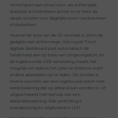
remschijven aan zowel voor- als achterzijde,
dubbele schokbrekers achter en je hebt de
ideale scooter voor dagelijks woon-werkverkeer
of stadsritten.
Hoewel de look van de G5 neutraal is, zitten de
gadgets niet achterwege. Het royale 7-inch
digitale dashboard past automatisch de
helderheid aan op basis van omgevingslicht, en
de ingebouwde USB-aansluiting maakt het
mogelijk om tijdens het rijden je telefoon en/of
andere apparaten op te laden. De scooter is
tevens voorzien van een ingebouwd alarm met
wielblokkering dat op afstand kan worden in- of
uitgeschakeld met behulp van een
afstandsbediening. Alle verlichting is
energiezuinig en uitgevoerd in LED.