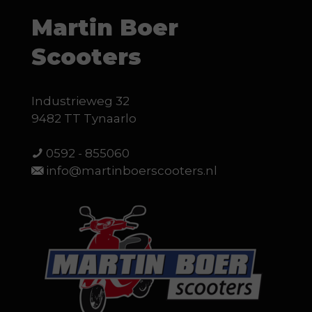
Martin Boer
Scooters
Industrieweg 32
9482 TT Tynaarlo
0592 - 855060
info@martinboerscooters.nl