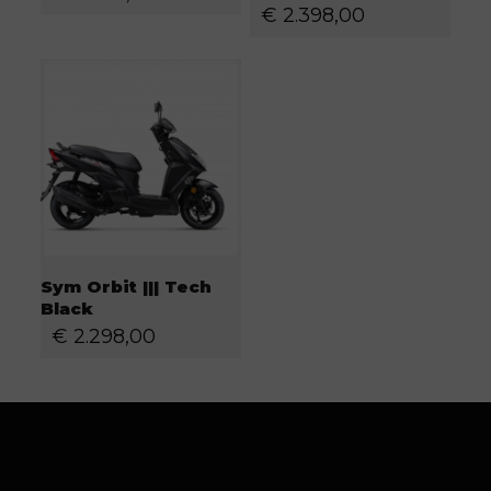
€
2.398,00
Sym Orbit ||| Tech
Black
€
2.298,00